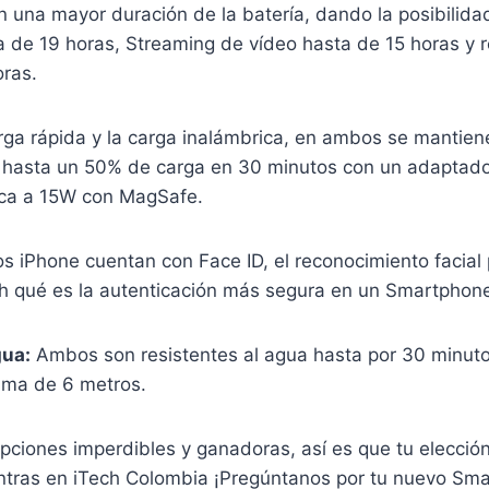
n una mayor duración de la batería, dando la posibilida
a de 19 horas, Streaming de vídeo hasta de 15 horas y 
oras.
arga rápida y la carga inalámbrica, en ambos se mantie
; hasta un 50% de carga en 30 minutos con un adapta
ica a 15W con MagSafe.
 iPhone cuentan con Face ID, el reconocimiento facial 
 qué es la autenticación más segura en un Smartphon
gua:
Ambos son resistentes al agua hasta por 30 minuto
ima de 6 metros.
ciones imperdibles y ganadoras, así es que tu elecció
tras en iTech Colombia ¡Pregúntanos por tu nuevo Sm