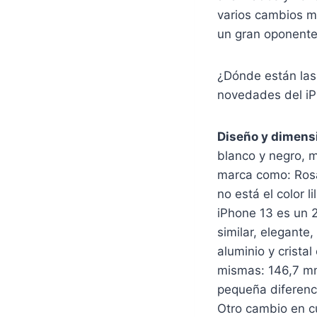
varios cambios mu
un gran oponente
¿Dónde están las
novedades del iP
Diseño y dimens
blanco y negro, m
marca como: Rosa
no está el color l
iPhone 13 es un 
similar, elegante
aluminio y crista
mismas: 146,7 mm
pequeña diferenc
Otro cambio en c