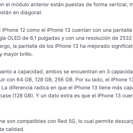
en el módulo anterior están puestas de forma vertical, m
están en diagonal.
l iPhone 12 como el iPhone 13 cuentan con una pantalla
gía OLED de 6,1 pulgadas y con una resolución de 2532 
rgo, la pantalla de los iPhone 13 ha mejorado significa
y mayor brillo.
anto a capacidad, ambos se encuentran en 3 capacidad
ir con 64 GB, 128 GB, 256 GB. Por su lado, el iPhone 1
 La diferencia radica en que el iPhone 13 tiene más ca
ase (128 GB). Y un dato extra es que el iPhone 13 cue
e son compatibles con Red 5G, lo cual permite descar
ta calidad.