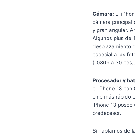
Cámara:
El iPhon
cámara principal
y gran angular. A
Algunos plus del 
desplazamiento de
especial a las f
(1080p a 30 cps)
Procesador y bat
el iPhone 13 con 
chip más rápido 
iPhone 13 posee 
predecesor.
Si hablamos de la