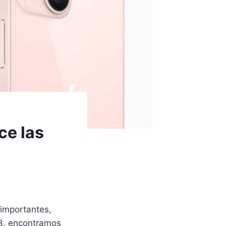
ce las
importantes,
3, encontramos