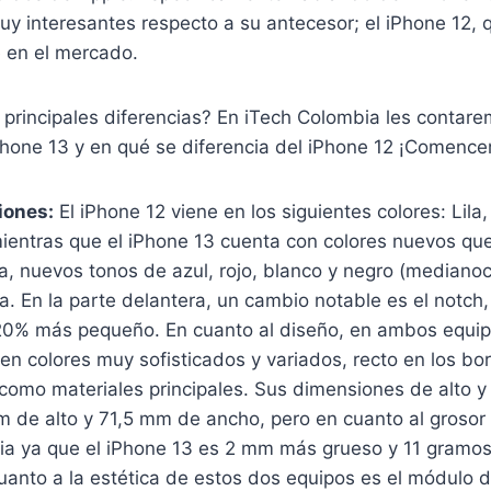
y interesantes respecto a su antecesor; el iPhone 12, 
 en el mercado.
 principales diferencias? En iTech Colombia les contar
hone 13 y en qué se diferencia del iPhone 12 ¡Comenc
iones:
El iPhone 12 viene en los siguientes colores: Lila, 
ientras que el iPhone 13 cuenta con colores nuevos que
, nuevos tonos de azul, rojo, blanco y negro (mediano
ila. En la parte delantera, un cambio notable es el notch
20% más pequeño. En cuanto al diseño, en ambos equi
, en colores muy sofisticados y variados, recto en los bo
l como materiales principales. Sus dimensiones de alto y 
 de alto y 71,5 mm de ancho, pero en cuanto al grosor
ia ya que el iPhone 13 es 2 mm más grueso y 11 gramo
uanto a la estética de estos dos equipos es el módulo 