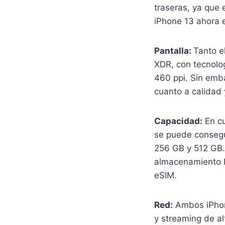
traseras, ya que 
iPhone 13 ahora 
Pantalla:
Tanto e
XDR, con tecnolo
460 ppi. Sin emba
cuanto a calidad 
Capacidad:
En cu
se puede consegu
256 GB y 512 GB.
almacenamiento b
eSIM.
Red:
Ambos iPhon
y streaming de al