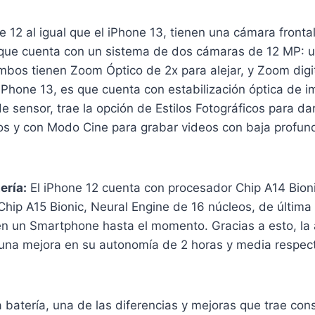
e 12 al igual que el iPhone 13, tienen una cámara front
 que cuenta con un sistema de dos cámaras de 12 MP: ul
mbos tienen Zoom Óptico de 2x para alejar, y Zoom digi
iPhone 13, es que cuenta con estabilización óptica de 
 sensor, trae la opción de Estilos Fotográficos para da
otos y con Modo Cine para grabar videos con baja profu
.
ería:
El iPhone 12 cuenta con procesador Chip A14 Bion
Chip A15 Bionic, Neural Engine de 16 núcleos, de última
en un Smartphone hasta el momento. Gracias a esto, la
una mejora en su autonomía de 2 horas y media respec
 batería, una de las diferencias y mejoras que trae con