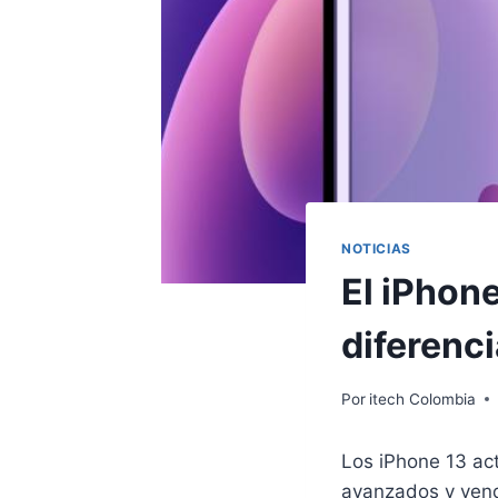
NOTICIAS
El iPhone
diferenci
Por
itech Colombia
Los iPhone 13 ac
avanzados y vend