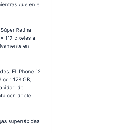
ientras que en el
 Súper Retina
x 117 píxeles a
tivamente en
es. El iPhone 12
3 con 128 GB,
pacidad de
nta con doble
gas superrápidas