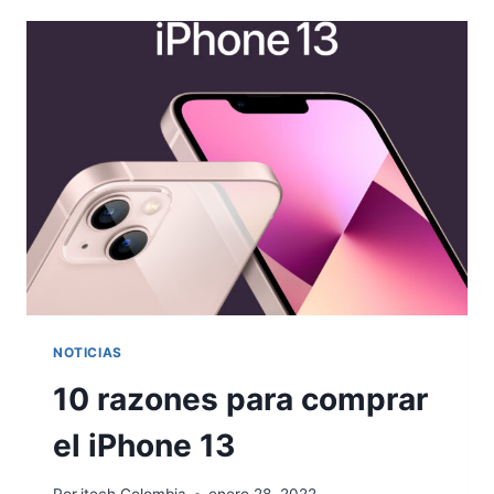
COMPRAR
EL
IPHONE
13
PRO
MAX
NOTICIAS
10 razones para comprar
el iPhone 13