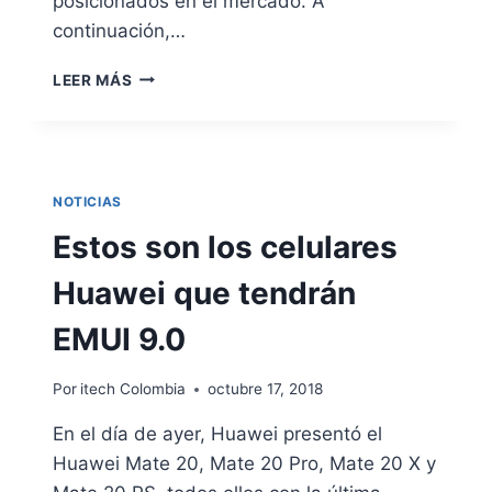
posicionados en el mercado. A
continuación,…
7
LEER MÁS
CARACTERÍSTICAS
DEL
IPHONE
11
NOTICIAS
Estos son los celulares
Huawei que tendrán
EMUI 9.0
Por
itech Colombia
octubre 17, 2018
En el día de ayer, Huawei presentó el
Huawei Mate 20, Mate 20 Pro, Mate 20 X y