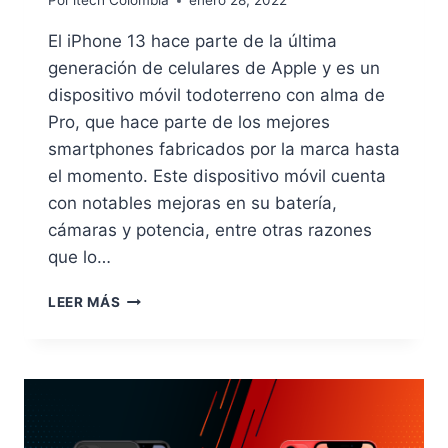
Por
itech Colombia
enero 28, 2022
El iPhone 13 hace parte de la última
generación de celulares de Apple y es un
dispositivo móvil todoterreno con alma de
Pro, que hace parte de los mejores
smartphones fabricados por la marca hasta
el momento. Este dispositivo móvil cuenta
con notables mejoras en su batería,
cámaras y potencia, entre otras razones
que lo…
10
LEER MÁS
RAZONES
PARA
COMPRAR
EL
IPHONE
13