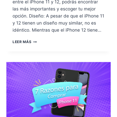
entre el iPhone 11 y 12, podrás encontrar
las más importantes y escoger tu mejor
opción. Diseño: A pesar de que el iPhone 11
y 12 tienen un diseño muy similar, no es
idéntico. Mientras que el iPhone 12 tiene…
8
LEER MÁS
DIFERENCIAS
ENTRE
IPHONE
11
Y
12