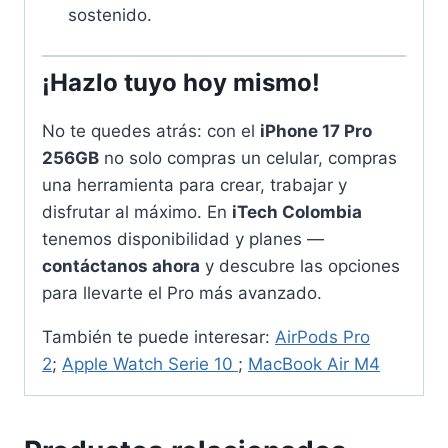
sostenido.
¡Hazlo tuyo hoy mismo!
No te quedes atrás: con el
iPhone 17 Pro
256GB
no solo compras un celular, compras
una herramienta para crear, trabajar y
disfrutar al máximo. En
iTech Colombia
tenemos disponibilidad y planes —
contáctanos ahora
y descubre las opciones
para llevarte el Pro más avanzado.
También te puede interesar:
AirPods Pro
2
;
Apple Watch Serie 10
;
MacBook Air M4