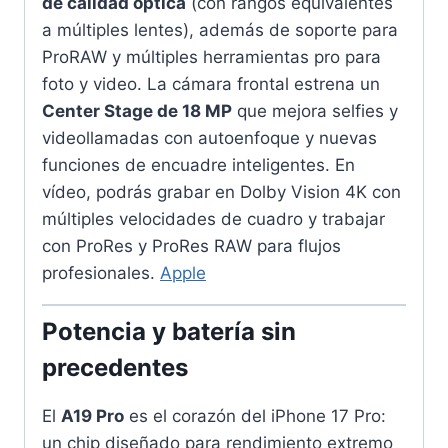
de calidad óptica
(con rangos equivalentes
a múltiples lentes), además de soporte para
ProRAW y múltiples herramientas pro para
foto y video. La cámara frontal estrena un
Center Stage de 18 MP
que mejora selfies y
videollamadas con autoenfoque y nuevas
funciones de encuadre inteligentes. En
vídeo, podrás grabar en Dolby Vision 4K con
múltiples velocidades de cuadro y trabajar
con ProRes y ProRes RAW para flujos
profesionales.
Apple
Potencia y batería sin
precedentes
El
A19 Pro
es el corazón del iPhone 17 Pro:
un chip diseñado para rendimiento extremo