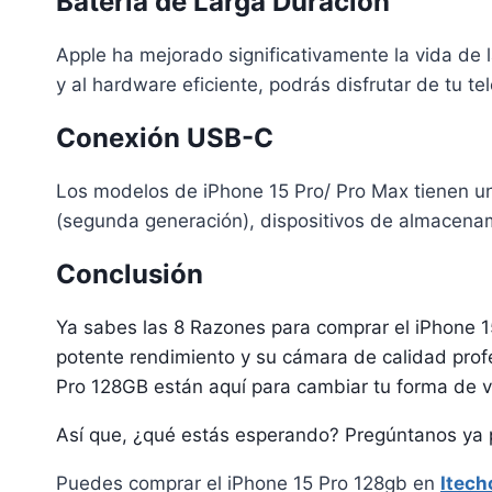
Batería de Larga Duración
Apple ha mejorado significativamente la vida de 
y al hardware eficiente, podrás disfrutar de tu t
Conexión USB-C
Los modelos de iPhone 15 Pro/ Pro Max tienen un
(segunda generación), dispositivos de almacenam
Conclusión
Ya sabes las 8 Razones para comprar el iPhone 1
potente rendimiento y su cámara de calidad prof
Pro 128GB están aquí para cambiar tu forma de ver
Así que, ¿qué estás esperando? Pregúntanos ya po
Puedes comprar el iPhone 15 Pro 128gb en
Itech