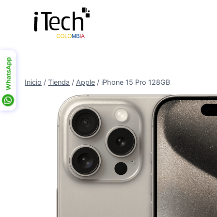
Saltar
al
contenido
Inicio
/
Tienda
/
Apple
/
iPhone 15 Pro 128GB