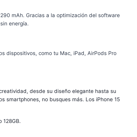
.290 mAh. Gracias a la optimización del software
sin energía.
s dispositivos, como tu Mac, iPad, AirPods Pro
creatividad, desde su diseño elegante hasta su
 los smartphones, no busques más. Los iPhone 15
ro 128GB.