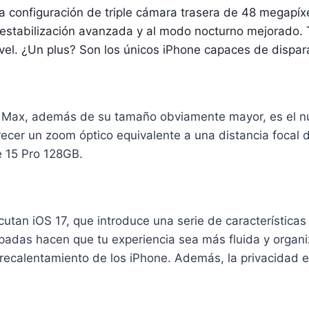
 la configuración de triple cámara trasera de 48 megapí
de estabilización avanzada y al modo nocturno mejorado
ivel. ¿Un plus? Son los únicos iPhone capaces de dispar
Pro Max, además de su tamaño obviamente mayor, es el nue
frecer un zoom óptico equivalente a una distancia foca
e 15 Pro 128GB.
utan iOS 17, que introduce una serie de características 
upadas hacen que tu experiencia sea más fluida y organi
ecalentamiento de los iPhone. Además, la privacidad es