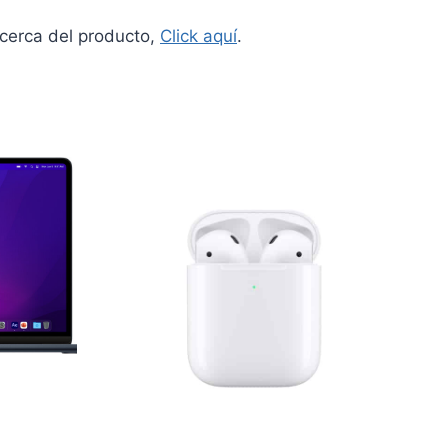
cerca del producto,
Click aquí
.