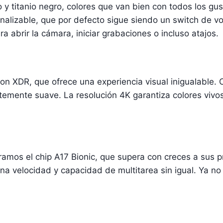
nco y titanio negro, colores que van bien con todos los g
nalizable, que por defecto sigue siendo un switch de v
a abrir la cámara, iniciar grabaciones o incluso atajos.
on XDR, que ofrece una experiencia visual inigualable.
mente suave. La resolución 4K garantiza colores vivos 
ramos el chip A17 Bionic, que supera con creces a sus 
na velocidad y capacidad de multitarea sin igual. Ya no 