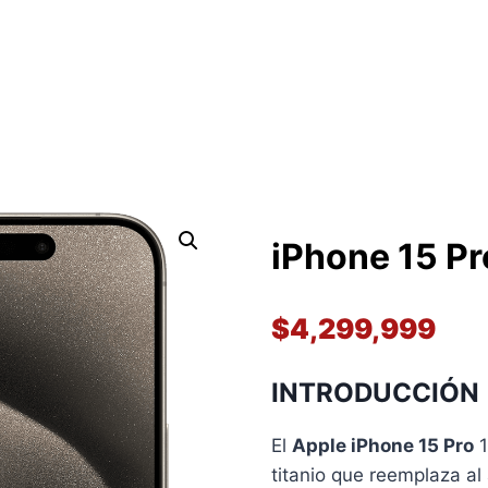
iPhone 15 P
$
4,299,999
INTRODUCCIÓN
El
Apple iPhone 15 Pro
1
titanio que reemplaza al