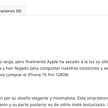
raciones (0)
larga, pero finalmente Apple ha sacado a la luz su últi
 y han llegado para conquistar nuestros corazones y ele
ara comprar el iPhone 15 Pro 128GB:
en por su diseño elegante y minimalista. Este smartph
tanio y su parte posterior es de vidrio mate texturizado