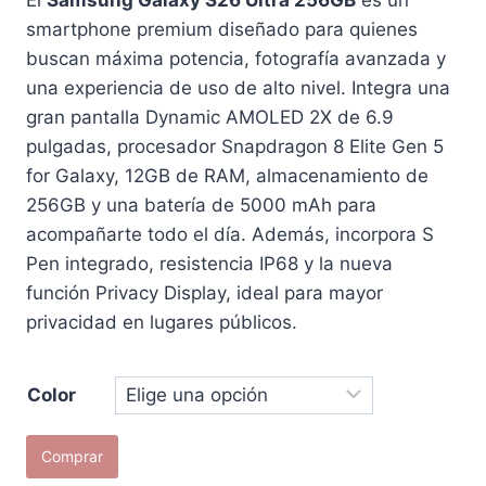
smartphone premium diseñado para quienes
buscan máxima potencia, fotografía avanzada y
una experiencia de uso de alto nivel. Integra una
gran pantalla Dynamic AMOLED 2X de 6.9
pulgadas, procesador Snapdragon 8 Elite Gen 5
for Galaxy, 12GB de RAM, almacenamiento de
256GB y una batería de 5000 mAh para
acompañarte todo el día. Además, incorpora S
Pen integrado, resistencia IP68 y la nueva
función Privacy Display, ideal para mayor
privacidad en lugares públicos.
Color
Samsung
Comprar
Galaxy