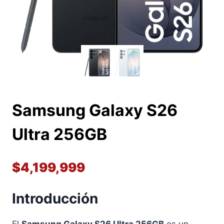
Samsung Galaxy S26
Ultra 256GB
$
4,199,999
Introducción
El
Samsung Galaxy S26 Ultra 256GB
es un