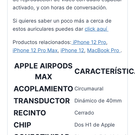
activado, y con horas de conversación.
Si quieres saber un poco más a cerca de
estos auriculares puedes dar
click aquí
Productos relacionados:
iPhone 12 Pro
,
iPhone 12 Pro Max
,
iPhone 12
,
MacBook Pro
.
APPLE AIRPODS
CARACTERÍSTI
MAX
ACOPLAMIENTO
Circumaural
TRANSDUCTOR
Dinámico de 40mm
RECINTO
Cerrado
CHIP
Dos H1 de Apple