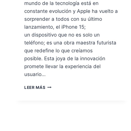
mundo de la tecnología está en
constante evolución y Apple ha vuelto a
sorprender a todos con su último
lanzamiento, el iPhone 15;
un dispositivo que no es solo un
teléfono; es una obra maestra futurista
que redefine lo que creíamos
posible. Esta joya de la innovación
promete llevar la experiencia del
usuario…
8
LEER MÁS
RAZONES
PARA
COMPRAR
EL
IPHONE
15
PRO