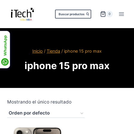
Saltar
al
0
Buscar productos
contenido
Inicio
/
Tienda
/
iphone 15 pro max
iphone 15 pro max
Mostrando el único resultado