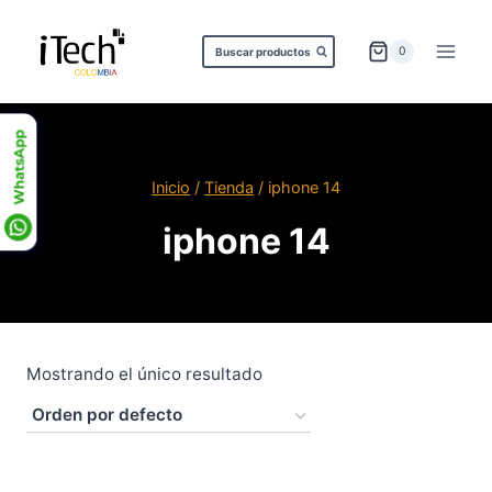
Saltar
al
0
Buscar productos
contenido
Inicio
/
Tienda
/
iphone 14
iphone 14
Mostrando el único resultado