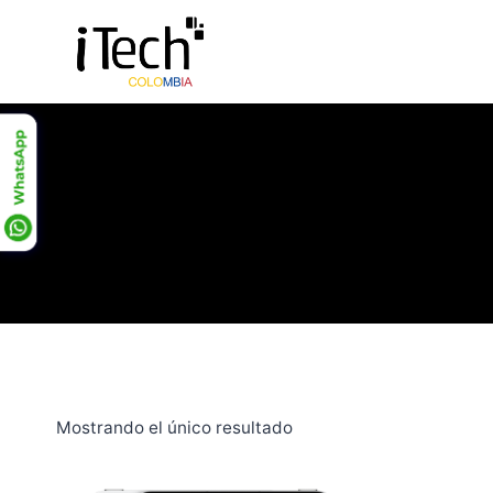
Saltar
al
contenido
Mostrando el único resultado