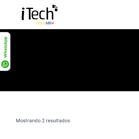
Saltar
al
contenido
Mostrando 2 resultados