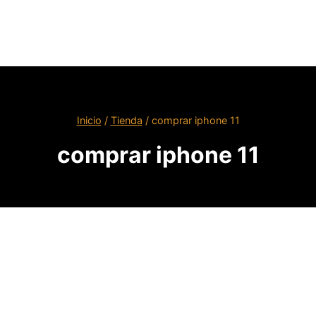
Inicio
/
Tienda
/
comprar iphone 11
comprar iphone 11