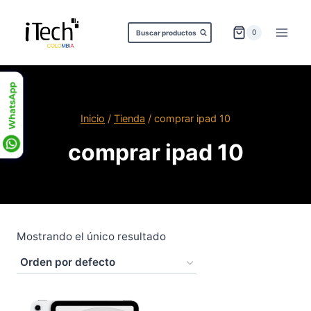
Saltar
al
0
Buscar productos
contenido
Inicio
/
Tienda
/
comprar ipad 10
comprar ipad 10
Mostrando el único resultado