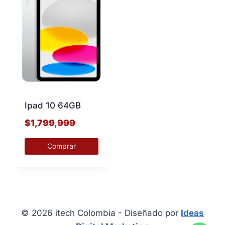
Ipad 10 64GB
$
1,799,999
Comprar
Este
producto
tiene
múltiples
© 2026 itech Colombia - Diseñado por
Ideas
variantes.