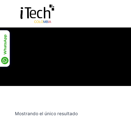
Saltar
al
contenido
Mostrando el único resultado