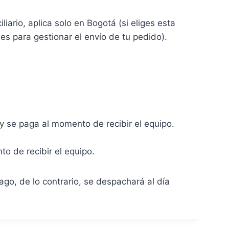
liario, aplica solo en Bogotá (si eliges esta
es para gestionar el envío de tu pedido).
 se paga al momento de recibir el equipo.
o de recibir el equipo.
go, de lo contrario, se despachará al día