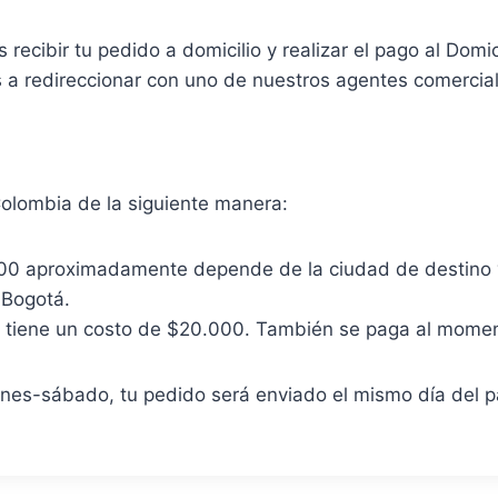
recibir tu pedido a domicilio y realizar el pago al Domici
s a redireccionar con uno de nuestros agentes comercial
Colombia de la siguiente manera:
00 aproximadamente depende de la ciudad de destino y
 Bogotá.
y tiene un costo de $20.000. También se paga al moment
lunes-sábado, tu pedido será enviado el mismo día del pa